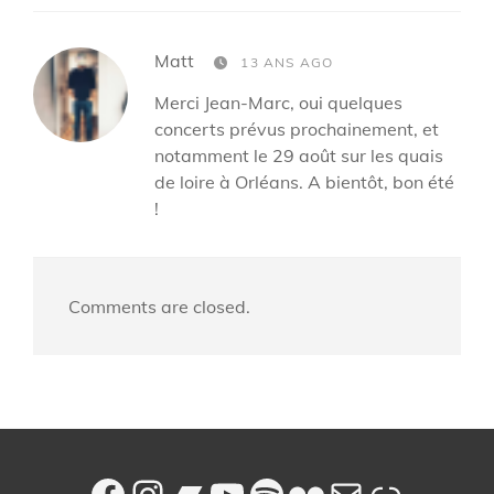
says:
Matt
13 ANS AGO
Merci Jean-Marc, oui quelques
concerts prévus prochainement, et
notamment le 29 août sur les quais
de loire à Orléans. A bientôt, bon été
!
Comments are closed.
Facebook
Instagram
Bandcamp
YouTube
Spotify
Flickr
E-mail
Lien