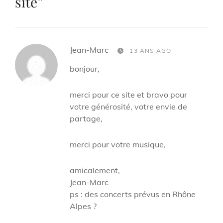
site
”
says:
Jean-Marc
13 ANS AGO
bonjour,
merci pour ce site et bravo pour
votre générosité, votre envie de
partage,
merci pour votre musique,
amicalement,
Jean-Marc
ps : des concerts prévus en Rhône
Alpes ?