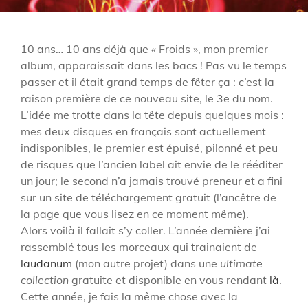
10 ans… 10 ans déjà que « Froids », mon premier
album, apparaissait dans les bacs ! Pas vu le temps
passer et il était grand temps de fêter ça : c’est la
raison première de ce nouveau site, le 3e du nom.
L’idée me trotte dans la tête depuis quelques mois :
mes deux disques en français sont actuellement
indisponibles, le premier est épuisé, pilonné et peu
de risques que l’ancien label ait envie de le rééditer
un jour; le second n’a jamais trouvé preneur et a fini
sur un site de téléchargement gratuit (l’ancêtre de
la page que vous lisez en ce moment même).
Alors voilà il fallait s’y coller. L’année dernière j’ai
rassemblé tous les morceaux qui trainaient de
laudanum
(mon autre projet) dans une
ultimate
collection
gratuite et disponible en vous rendant
là
.
Cette année, je fais la même chose avec la