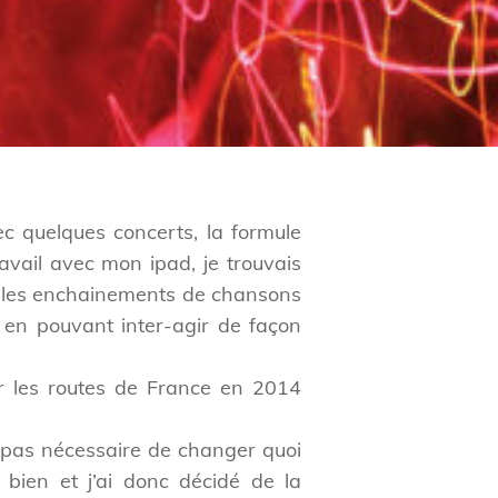
ec quelques concerts, la formule
ravail avec mon ipad, je trouvais
pour les enchainements de chansons
ut en pouvant inter-agir de façon
ur les routes de France en 2014
t pas nécessaire de changer quoi
bien et j’ai donc décidé de la