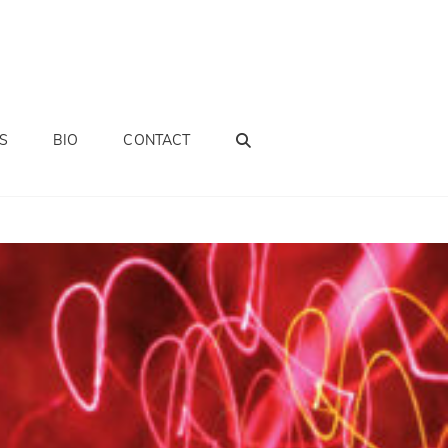
SEARCH
S
BIO
CONTACT