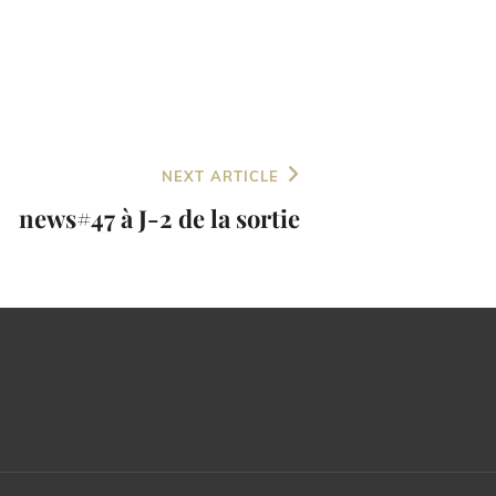
NEXT ARTICLE
news#47 à J-2 de la sortie